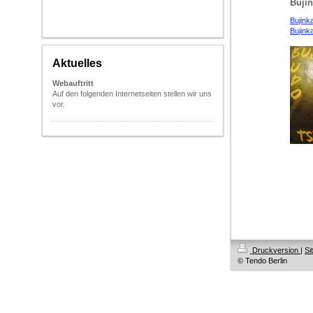
Buji
Bujink
Bujink
Aktuelles
Webauftritt
Auf den folgenden Internetseiten stellen wir uns
vor.
Druckversion
|
Si
© Tendo Berlin